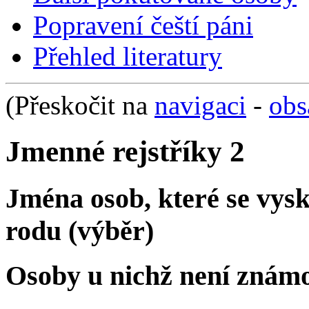
Popravení čeští páni
Přehled literatury
(Přeskočit na
navigaci
-
obs
Jmenné rejstříky 2
Jména osob, které se vys
rodu (výběr)
Osoby u nichž není známo