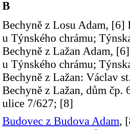
B
Bechyně z Losu Adam, [6] 
u Týnského chrámu; Týnská 
Bechyně z Lažan Adam, [6]
u Týnského chrámu; Týnská 
Bechyně z Lažan: Václav st.
Bechyně z Lažan, dům čp. 
ulice 7/627; [8]
Budovec z Budova Adam
, 