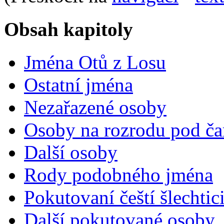
Obsah kapitoly
Jména Otů z Losu
Ostatní jména
Nezařazené osoby
Osoby na rozrodu pod ča
Další osoby
Rody podobného jména
Pokutovaní čeští šlechtic
Další pokutované osoby