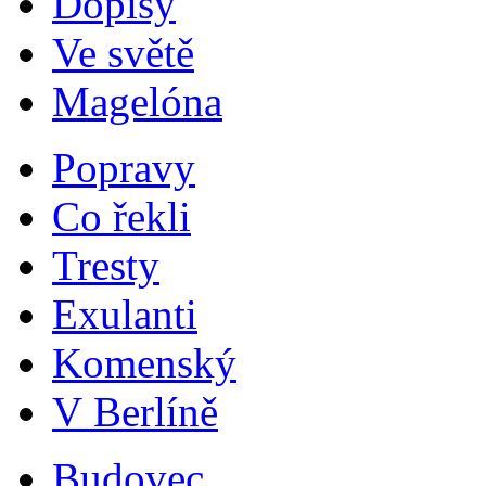
Dopisy
Ve světě
Magelóna
Popravy
Co řekli
Tresty
Exulanti
Komenský
V Berlíně
Budovec