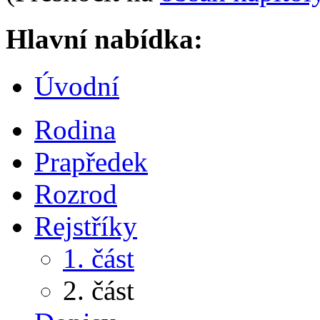
Hlavní nabídka:
Úvodní
Rodina
Prapředek
Rozrod
Rejstříky
1. část
2. část